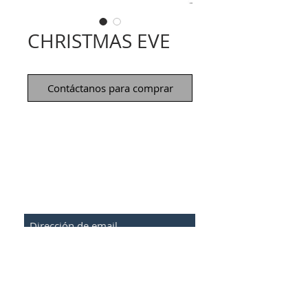
CHRISTMAS EVE
Contáctanos para comprar
Sé el primero en conocer todas
nuestras ofertas
Subscribirse
Aviso Legal